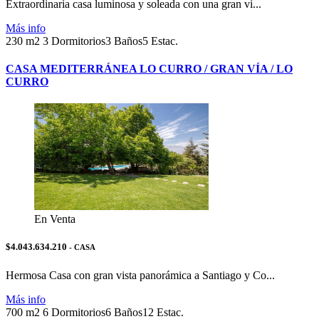
Extraordinaria casa luminosa y soleada con una gran vi...
Más info
230 m2
3 Dormitorios
3 Baños
5 Estac.
CASA MEDITERRÁNEA LO CURRO / GRAN VÍA / LO
CURRO
En Venta
$4.043.634.210
- CASA
Hermosa Casa con gran vista panorámica a Santiago y Co...
Más info
700 m2
6 Dormitorios
6 Baños
12 Estac.