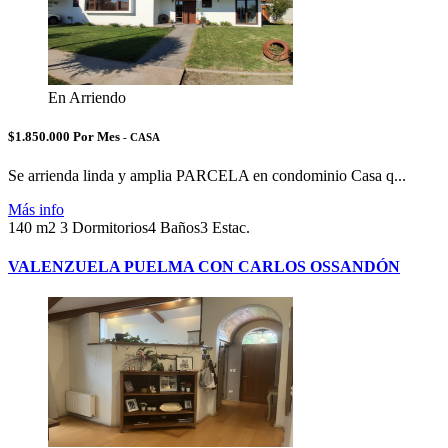
En Arriendo
$1.850.000 Por Mes
- CASA
Se arrienda linda y amplia PARCELA en condominio Casa q...
Más info
140 m2
3 Dormitorios
4 Baños
3 Estac.
VALENZUELA PUELMA CON CARLOS OSSANDÓN