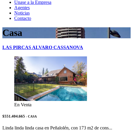
Únase a la Empresa
Agentes
Noticias
Contacto
Casa
LAS PIRCAS ALVARO CASSANOVA
En Venta
$551.404.665
- CASA
Linda linda linda casa en Peñalolén, con 173 m2 de cons...