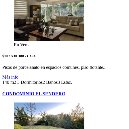
En Venta
$702.530.388
- CASA
Pisos de porcelanato en espacios comunes, piso flotante...
Más info
140 m2
3 Dormitorios
2 Baños
3 Estac.
CONDOMINIO EL SENDERO