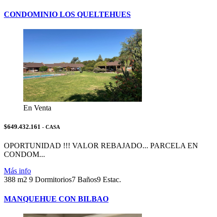
CONDOMINIO LOS QUELTEHUES
En Venta
$649.432.161
- CASA
OPORTUNIDAD !!! VALOR REBAJADO... PARCELA EN
CONDOM...
Más info
388 m2
9 Dormitorios
7 Baños
9 Estac.
MANQUEHUE CON BILBAO