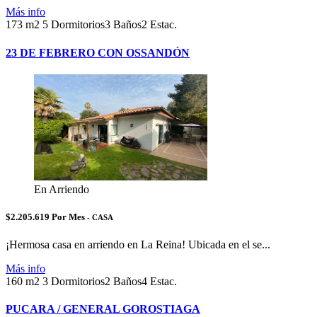
Más info
173 m2
5 Dormitorios
3 Baños
2 Estac.
23 DE FEBRERO CON OSSANDÓN
En Arriendo
$2.205.619 Por Mes
- CASA
¡Hermosa casa en arriendo en La Reina! Ubicada en el se...
Más info
160 m2
3 Dormitorios
2 Baños
4 Estac.
PUCARA / GENERAL GOROSTIAGA