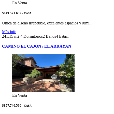
En Venta
$849.571.632
- CASA
Única de diseño irrepetible, excelentes espacios y lumi...
Más info
241,15 m2
4 Dormitorios
2 Baños
4 Estac.
CAMINO EL CAJON / EL ARRAYAN
En Venta
$857.740.590
- CASA