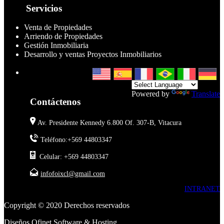
Servicios
Venta de Propiedades
Arriendo de Propiedades
Gestión Inmobiliaria
Desarrollo y ventas Proyectos Inmobiliarios
Powered by
Translate
Contáctenos
Av. Presidente Kennedy 6.800 Of. 307-B, Vitacura
Teléfono:+569 44803347
Celular: +569 44803347
infofoixcl@gmail.com
INTRANET
Copyright © 2020 Derechos reservados
Diseños
Ofinet Software & Hosting