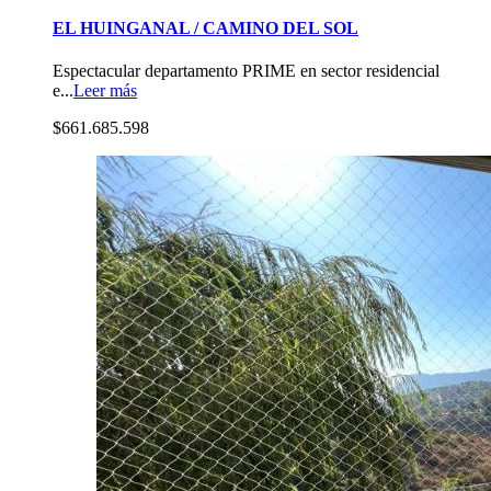
EL HUINGANAL / CAMINO DEL SOL
Espectacular departamento PRIME en sector residencial
e...
Leer más
$661.685.598