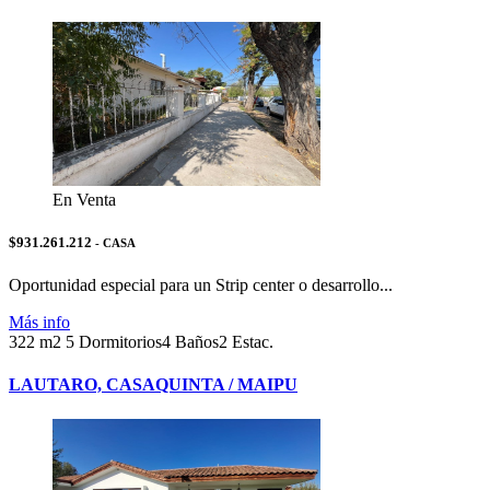
En Venta
$931.261.212
- CASA
Oportunidad especial para un Strip center o desarrollo...
Más info
322 m2
5 Dormitorios
4 Baños
2 Estac.
LAUTARO, CASAQUINTA / MAIPU