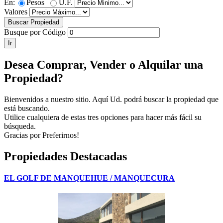
En:
Pesos
U.F.
Valores
Busque por Código
Desea Comprar, Vender o Alquilar una
Propiedad?
Bienvenidos a nuestro sitio. Aquí Ud. podrá buscar la propiedad que
está buscando.
Utilice cualquiera de estas tres opciones para hacer más fácil su
búsqueda.
Gracias por Preferirnos!
Propiedades Destacadas
EL GOLF DE MANQUEHUE / MANQUECURA