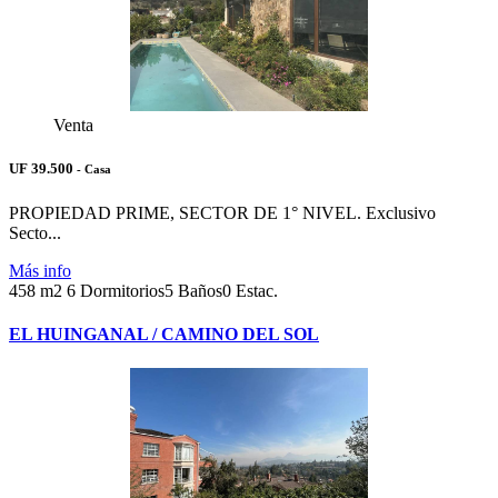
Venta
UF 39.500
- Casa
PROPIEDAD PRIME, SECTOR DE 1° NIVEL. Exclusivo
Secto...
Más info
458 m2
6 Dormitorios
5 Baños
0 Estac.
EL HUINGANAL / CAMINO DEL SOL