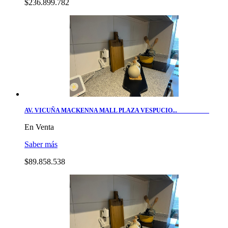
$236.899.782
AV. VICUÑA MACKENNA MALL PLAZA VESPUCIO...
En Venta
Saber más
$89.858.538