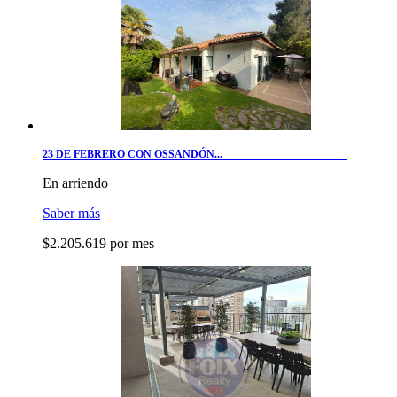
23 DE FEBRERO CON OSSANDÓN...
En arriendo
Saber más
$2.205.619 por mes