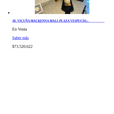
AV. VICUÑA MACKENNA MALL PLAZA VESPUCIO...
En Venta
Saber más
$73.520.622